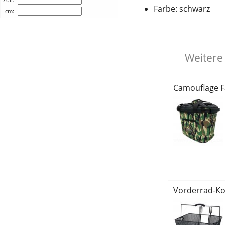
Farbe: schwarz
cm:
Weitere
Camouflage F
Vorderrad-K