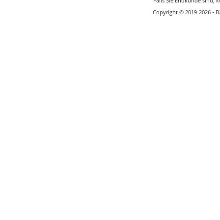
Falls Sie Endkunde sind, k
Copyright © 2019-2026 • 