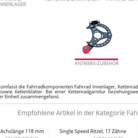
INNENLAGER
ANTRIEBS-ZUBEHÖR
 umfasst die Fahrradkomponenten Fahrrad Innenlager, Kettenradga
sowie Kettenblätter. Bei einer Kettenradgarnitur beziehungswe
ner Einheit zusammengefasst.
Empfohlene Artikel in der Kategorie Fa
- Achslänge 118 mm
Single Speed Ritzel, 17 Zähne