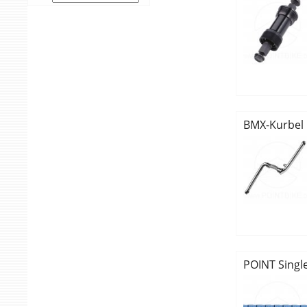
BMX-Kurbel
POINT Singl