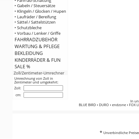
‣ Fahrrad-Schaltung
‣ Gabeln / Steuersätze
‣ Klingeln / Glocken / Hupen
‣ Laufräder / Bereifung
‣ Sättel / Sattelstützen
‣ Schutzbleche
‣ Vorbau / Lenker / Griffe
FAHRRADZUBEHÖR
WARTUNG & PFLEGE
BEKLEIDUNG
KINDERRÄDER & FUN
SALE %
Zoll/Zentimeter-Umrechner
Umrechnung von Zoll in
Zentimeter und umgekehrt:
Zoll:
cm:
In un
BLUE BIRD
•
DURO
•
endzone
•
FOX L
*
Unverbindliche Preisem