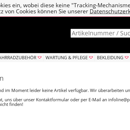
kies ein, wobei diese keine "Tracking-Mechanism
tz von Cookies können Sie unserer
Datenschutzer
AHRRADZUBEHÖR
WARTUNG & PFLEGE
BEKLEIDUNG
n
en
nd im Moment leider keine Artikel verfügbar. Wir überarbeiten u
cht, uns über unser
Kontaktformular
oder per E-Mail an
infoline@p
icht finden!