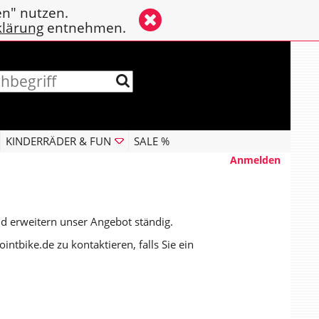
en" nutzen.
klärung
entnehmen.
KINDERRÄDER & FUN
SALE %
Anmelden
nd erweitern unser Angebot ständig.
ointbike.de
zu kontaktieren, falls Sie ein