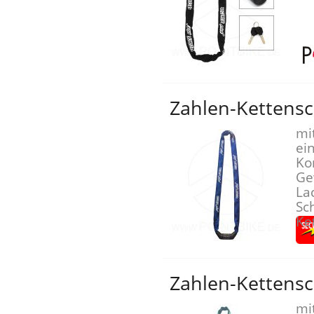
Zahlen-Kettensc
mi
ei
Ko
Ge
La
Sch
Ke
Zahlen-Kettensc
mi