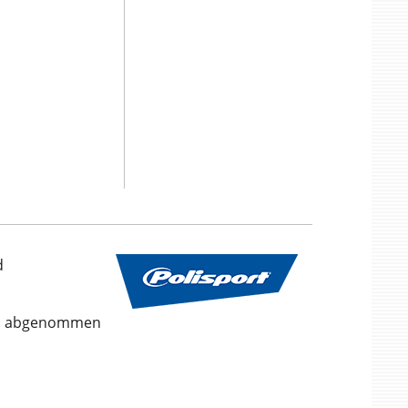
d
ach abgenommen