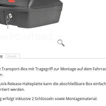
ng
Details
 Transport-Box mit Tragegriff zur Montage auf dem Fahrra
r.
uick-Release-Halteplatte kann die abschließbare Box einf
rtiert werden.
g erfolgt inklusive 2 Schlüsseln sowie Montagematerial.