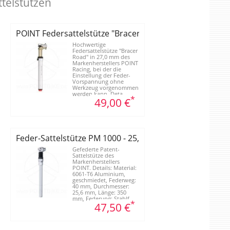
ttelstützen
POINT Federsattelstütze "Bracer Road"
Hochwertige
Federsattelstütze "Bracer
Road" in 27,0 mm des
Markenherstellers POINT
Racing, bei der die
Einstellung der Feder-
Vorspannung ohne
Werkzeug vorgenommen
werden kann. Deta...
*
49,00 €
25,8 mm
Feder-Sattelstütze PM 1000 - 25,6 mm
Gefederte Patent-
Sattelstütze des
Markenherstellers
POINT. Details: Material:
6061-T6 Aluminium,
geschmiedet, Federweg:
40 mm, Durchmesser:
25,6 mm, Länge: 350
mm, Federung: Stahlf...
*
47,50 €