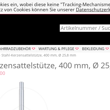
kies ein, wobei diese keine "Tracking-Mechanism
tz von Cookies können Sie unserer
Datenschutzer
AHRRADZUBEHÖR
WARTUNG & PFLEGE
BEKLEIDUNG
‣ Stahl-Kerzensattelstütze, 400 mm, Ø 25,8 mm
rzensattelstütze, 400 mm, Ø 2
700