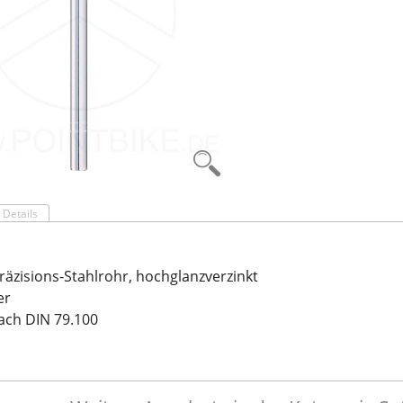
Details
Präzisions-Stahlrohr, hochglanzverzinkt
er
nach DIN 79.100