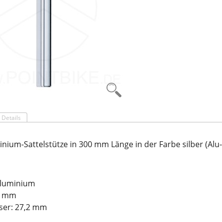
Details
inium-Sattelstütze in 300 mm Länge in der Farbe silber (Alu-
Aluminium
0 mm
er: 27,2 mm