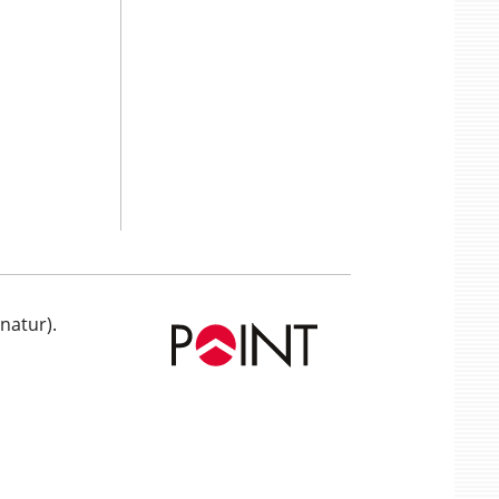
natur).