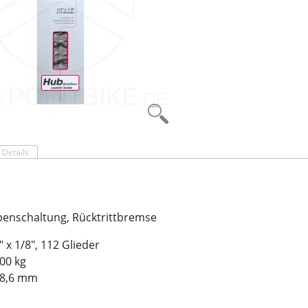
Details
benschaltung, Rücktrittbremse
 x 1/8", 112 Glieder
900 kg
 8,6 mm