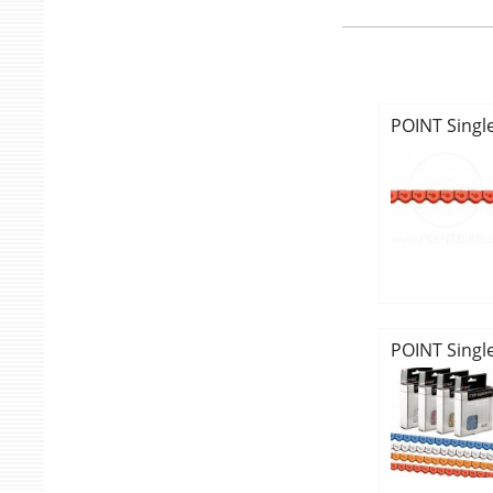
POINT Singl
POINT Singl