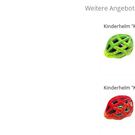
Weitere Angebote
Kinderhelm "K
Kinderhelm "K