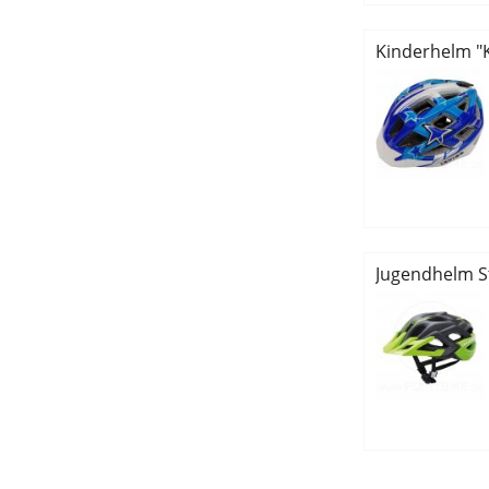
Kinderhelm "Ka
Jugendhelm St