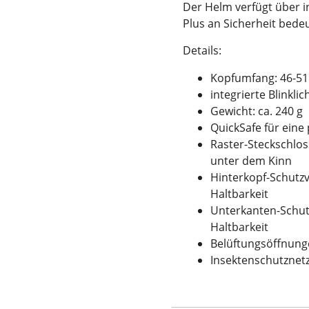
Der Helm verfügt über in
Plus an Sicherheit bede
Details:
Kopfumfang: 46-5
integrierte Blinklic
Gewicht: ca. 240 g
QuickSafe für eine
Raster-Steckschloss
unter dem Kinn
Hinterkopf-Schutzv
Haltbarkeit
Unterkanten-Schut
Haltbarkeit
Belüftungsöffnung
Insektenschutznet