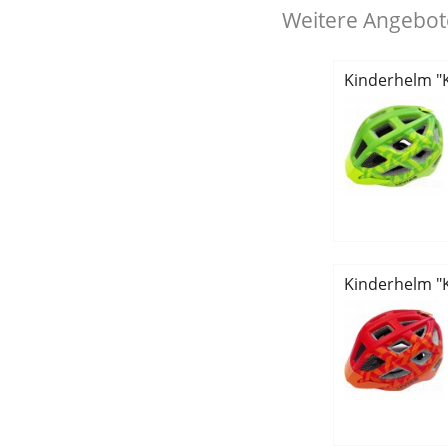
Weitere Angebote
Kinderhelm "K
Kinderhelm "K