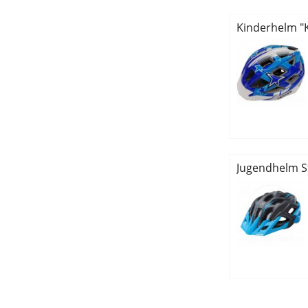
Kinderhelm "Ka
Jugendhelm St