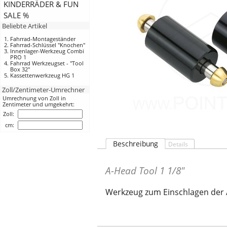
KINDERRÄDER & FUN
SALE %
Beliebte Artikel
Fahrrad-Montageständer
Fahrrad-Schlüssel "Knochen"
Innenlager-Werkzeug Combi
PRO 1
Fahrrad Werkzeugset - "Tool
Box 32"
Kassettenwerkzeug HG 1
Zoll/Zentimeter-Umrechner
Umrechnung von Zoll in
Zentimeter und umgekehrt:
Zoll:
cm:
Beschreibung
Details
A-Head Tool 1 1/8"
Werkzeug zum Einschlagen der 