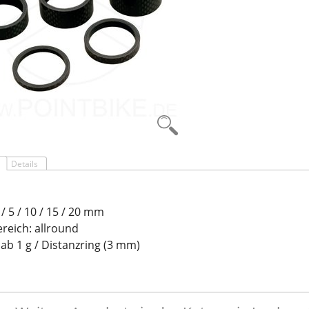
Details
 / 5 / 10 / 15 / 20 mm
ereich: allround
 ab 1 g / Distanzring (3 mm)