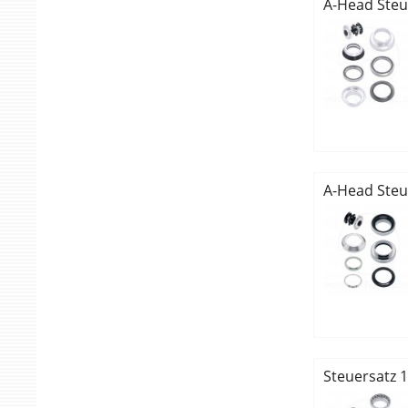
A-Head Steue
A-Head Steu
Steuersatz 1