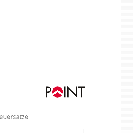
teuersätze