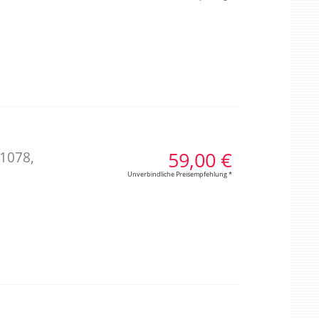
59,00 €
 1078,
Unverbindliche Preisempfehlung *