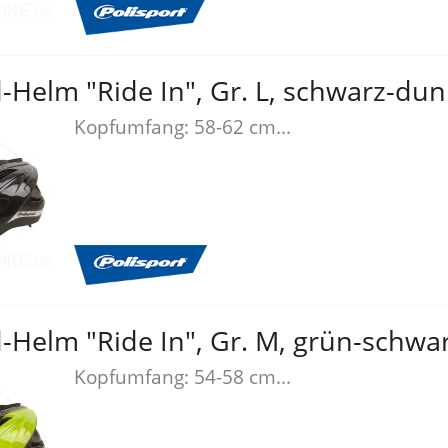
-Helm "Ride In", Gr. L, schwarz-du
Kopfumfang: 58-62 cm...
-Helm "Ride In", Gr. M, grün-schwa
Kopfumfang: 54-58 cm...