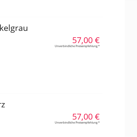
nkelgrau
57,00 €
Unverbindliche Preisempfehlung *
rz
57,00 €
Unverbindliche Preisempfehlung *