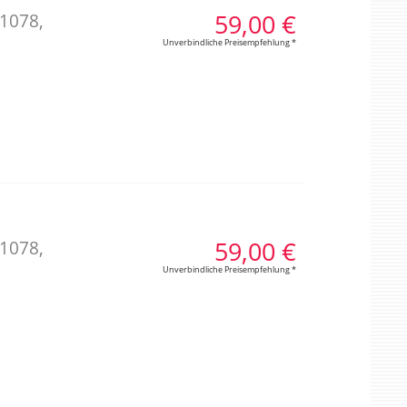
59,00 €
 1078,
Unverbindliche Preisempfehlung *
59,00 €
 1078,
Unverbindliche Preisempfehlung *