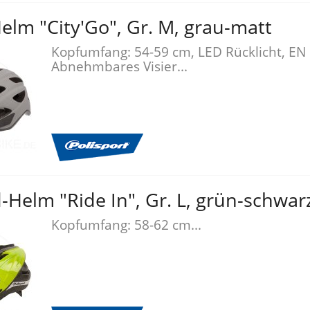
lm "City'Go", Gr. M, grau-matt
Kopfumfang: 54-59 cm, LED Rücklicht, EN
Abnehmbares Visier...
-Helm "Ride In", Gr. L, grün-schwar
Kopfumfang: 58-62 cm...