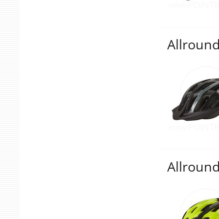
Allround
Allround