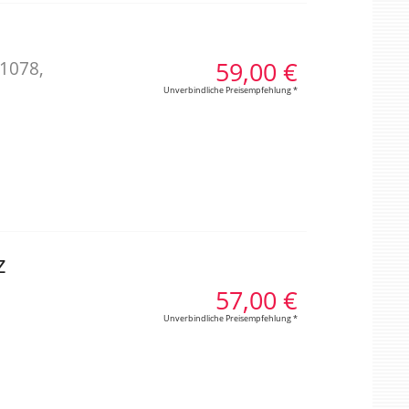
59,00 €
 1078,
Unverbindliche Preisempfehlung *
z
57,00 €
Unverbindliche Preisempfehlung *