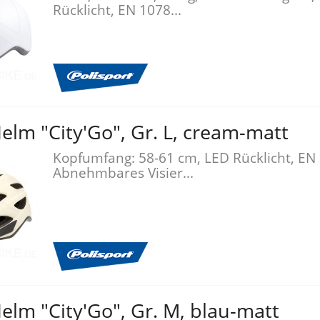
Rücklicht, EN 1078...
lm "City'Go", Gr. L, cream-matt
Kopfumfang: 58-61 cm, LED Rücklicht, EN
Abnehmbares Visier...
lm "City'Go", Gr. M, blau-matt